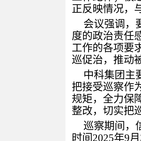
正反映情况，
会议强调，
度的政治责任
工作的各项要
巡促治，推动
中科集团主
把接受巡察作
规矩，全力保
整改，切实把
巡察期间，
时间
2025
年
9
月