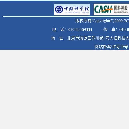
版权所有 Copyright(C)20
电 话：010-82569888
传 真：010-82
地 址：北京市海淀区苏州街3号大恒科技大
网站备案/许可证号