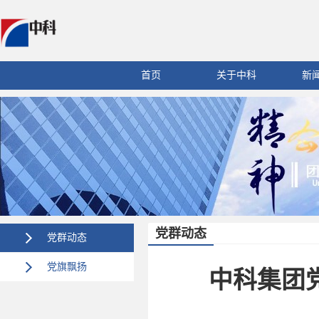
首页
关于中科
新
党群动态
党群动态
党旗飘扬
中科集团