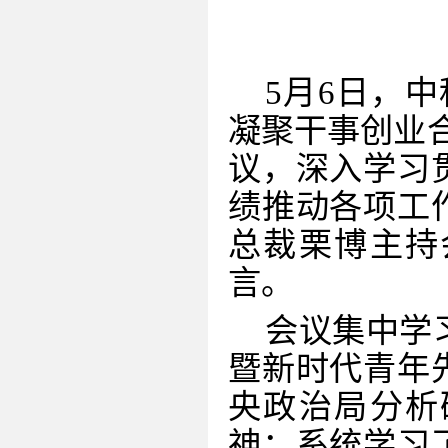
5
月
6
日，中
凝聚干事创业
议，深入学习
绩推动各项工
总裁栗博主持
言。
会议集中学
暨新时代青年
央政治局分析
神
；
系统
学习