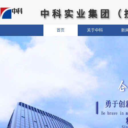
中科实业集团（
首页
关于中科
新