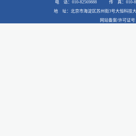
电 话：010-82569888
传 真：010-82
地 址：北京市海淀区苏州街3号大恒科技大
网站备案/许可证号