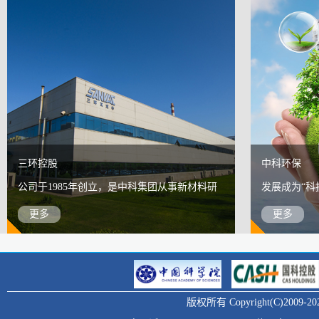
三环控股
中科环保
公司于1985年创立，是中科集团从事新材料研
发展成为“科
发和产业化的下属骨干企业。
更多
更多
版权所有 Copyright(C)20